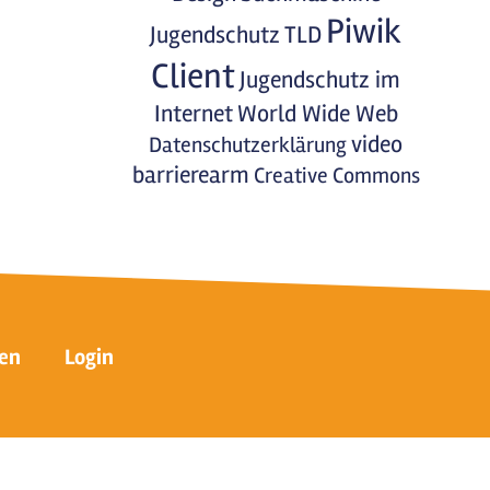
Piwik
Jugendschutz
TLD
Client
Jugendschutz im
Internet
World Wide Web
video
Datenschutzerklärung
barrierearm
Creative Commons
en
Login