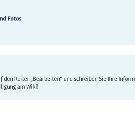
und Fotos
 den Reiter „Bearbeiten“ und schreiben Sie Ihre Infor
eiligung am Wiki!