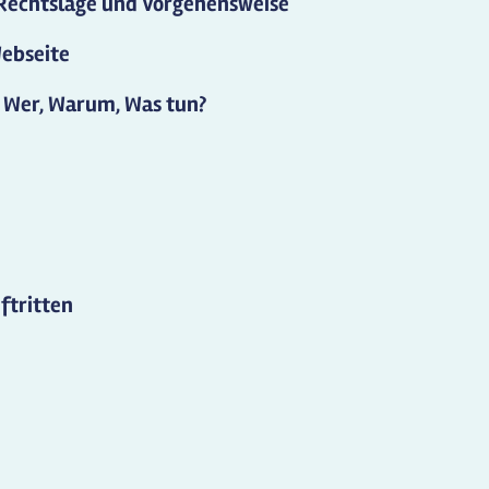
Rechtslage und Vorgehensweise
ebseite
 Wer, Warum, Was tun?
ftritten