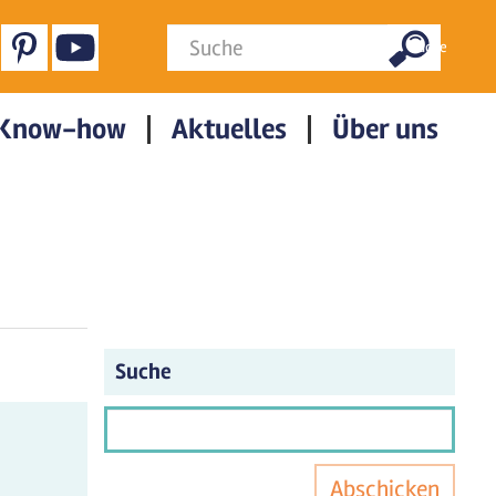
Suchformular
Suche
Know-how
Aktuelles
Über uns
Suche
Abschicken