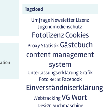
Tagcloud
Umfrage
Newsletter
Lizenz
Jugendmedienschutz
Fotolizenz
Cookies
Gästebuch
Proxy
Statistik
content management
mation
system
Unterlassungserklärung
Grafik
Foto
Facebook
Recht
Einverständniserklärung
VG Wort
Webtracking
Design
Suchmaschine