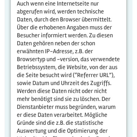
Auch wenn eine Internetseite nur
abgerufen wird, werden technische
Daten, durch den Browser übermittelt.
Über die erhobenen Angaben muss der
Besucher informiert werden. Zu diesen
Daten gehören neben der schon
erwähnten IP-Adresse, z.B. der
Browsertyp und -version, das verwendete
Betriebssystem, die Website, von der aus
die Seite besucht wird (“Referrer URL”),
sowie Datum und Uhrzeit des Zugriffs.
Werden diese Daten nicht oder nicht
mehr benötigt sind sie zu löschen. Der
Dienstanbieter muss begründen, warum
er diese Daten verarbeitet. Mögliche
Gründe sind die z.B. die statistische
Auswertung und die Optimierung der