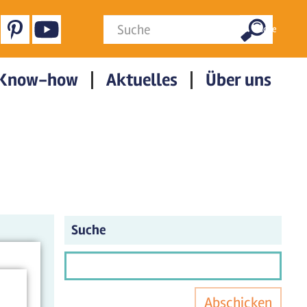
Suchformular
Suche
Know-how
Aktuelles
Über uns
Suche
Abschicken