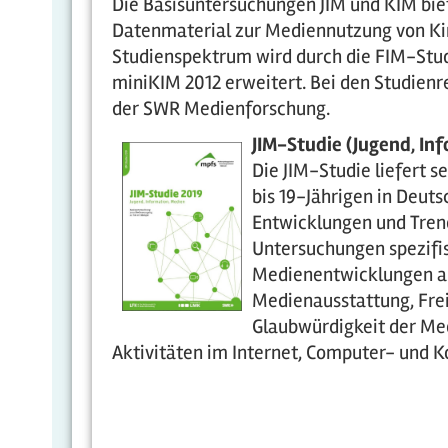
Die Basisuntersuchungen JIM und KIM biet
Datenmaterial zur Mediennutzung von Ki
Studienspektrum wird durch die FIM-Stud
miniKIM 2012 erweitert. Bei den Studienr
der SWR Medienforschung.
JIM-Studie (Jugend, Inf
Die JIM-Studie liefert 
bis 19-Jährigen in Deuts
Entwicklungen und Trend
Untersuchungen spezifisc
Medienentwicklungen au
Medienausstattung, Frei
Glaubwürdigkeit der Med
Aktivitäten im Internet, Computer- und 