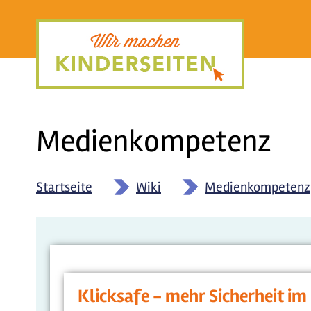
Direkt
zum
Inhalt
Medienkompetenz
Startseite
»
Wiki
»
Medienkompetenz
Klicksafe - mehr Sicherheit im