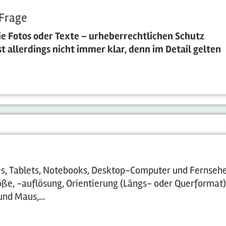
 Frage
ie Fotos oder Texte – urheberrechtlichen Schutz
st allerdings nicht immer klar, denn im Detail gelten
es, Tablets, Notebooks, Desktop-Computer und Fernseh
röße, -auflösung, Orientierung (Längs- oder Querformat)
nd Maus,...