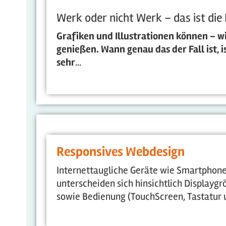
Werk oder nicht Werk – das ist die
Grafiken und Illustrationen können – w
genießen. Wann genau das der Fall ist, i
sehr
...
Responsives Webdesign
Internettaugliche Geräte wie Smartphon
unterscheiden sich hinsichtlich Displayg
sowie Bedienung (TouchScreen, Tastatur u