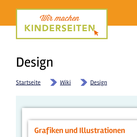
Direkt
zum
Inhalt
Design
Startseite
»
Wiki
»
Design
Grafiken und Illustrationen