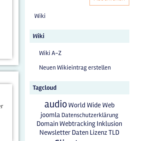
Wiki
Wiki
Wiki A-Z
Neuen Wikieintrag erstellen
Tagcloud
audio
World Wide Web
er
joomla
Datenschutzerklärung
Domain
Webtracking
Inklusion
Newsletter
Daten
Lizenz
TLD