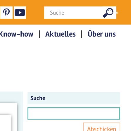
Suchformular
Suche
Know-how
Aktuelles
Über uns
Suche
Abschicken