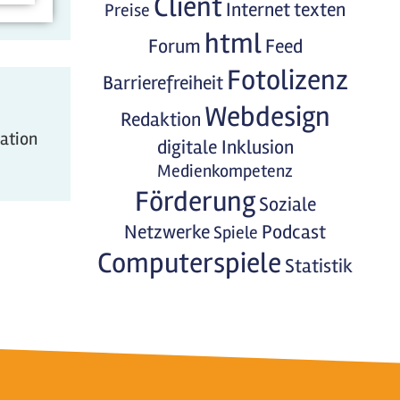
Client
Internet
texten
Preise
html
Forum
Feed
Fotolizenz
Barrierefreiheit
Webdesign
Redaktion
mation
digitale Inklusion
Medienkompetenz
Förderung
Soziale
Netzwerke
Podcast
Spiele
Computerspiele
Statistik