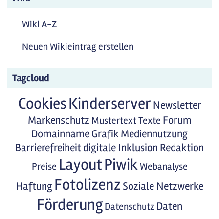
Wiki A-Z
Neuen Wikieintrag erstellen
Tagcloud
Cookies
Kinderserver
Newsletter
Markenschutz
Forum
Mustertext
Texte
Domainname
Grafik
Mediennutzung
Barrierefreiheit
digitale Inklusion
Redaktion
Layout
Piwik
Preise
Webanalyse
Fotolizenz
Haftung
Soziale Netzwerke
Förderung
Daten
Datenschutz