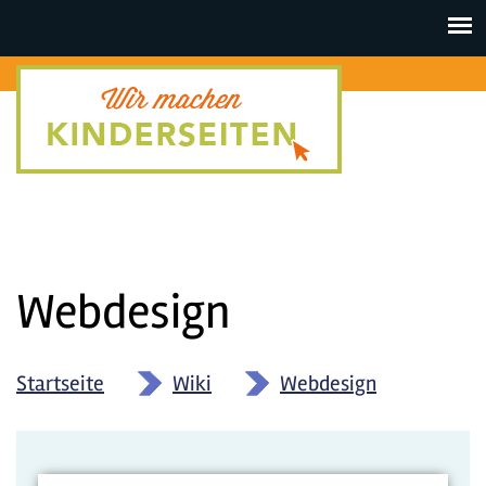
Toggle
navigat
Webdesign
Startseite
»
Wiki
»
Webdesign