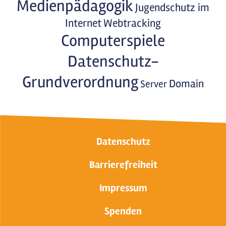
Medienpädagogik
Jugendschutz im
Internet
Webtracking
Computerspiele
Datenschutz-
Grundverordnung
Domain
Server
Datenschutz
Barrierefreiheit
Impressum
Spenden