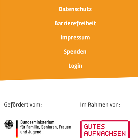
Datenschutz
Barrierefreiheit
Impressum
Spenden
Login
Gefördert vom:
Im Rahmen von: