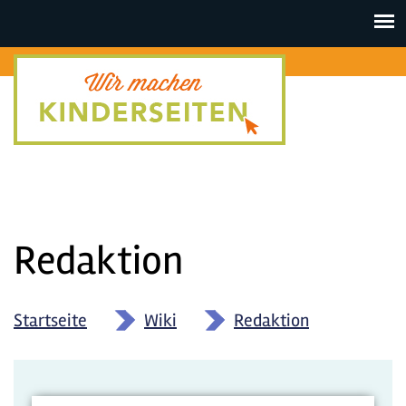
Toggle
navigat
Redaktion
Startseite
»
Wiki
»
Redaktion