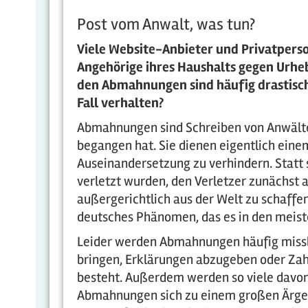
Post vom Anwalt, was tun?
Viele Website-Anbieter und Privatpers
Angehörige ihres Haushalts gegen Urhe
den Abmahnungen sind häufig drastisch, 
Fall verhalten?
Abmahnungen sind Schreiben von Anwälte
begangen hat. Sie dienen eigentlich eine
Auseinandersetzung zu verhindern. Statt s
verletzt wurden, den Verletzer zunächst 
außergerichtlich aus der Welt zu schaffe
deutsches Phänomen, das es in den meiste
Leider werden Abmahnungen häufig missb
bringen, Erklärungen abzugeben oder Zahl
besteht. Außerdem werden so viele davon v
Abmahnungen sich zu einem großen Ärgern