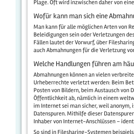
Plage. Oft wird inzwischen daher von e
Wofür kann man sich eine Abmahn
Man kann für alle möglichen Arten von 
Beleidigungen sein oder Verletzungen des
Fällen lautet der Vorwurf, über Fileshari
auch Abmahnungen für die Verletzung von
Welche Handlungen führen am häu
Abmahnungen können an vielen verbreitet
Urheberrechte verletzt werden: Beim Bet
Posten von Bildern, beim Austausch von Da
Öffentlichkeit ab, nämlich in einem wel
im Internet sei man sicher, weil anonym, i
Datenspuren. Mithilfe dieser Datenspuren
Inhaber von Internet-Anschlüssen – ident
So sind in Filesharing-Systemen beispiel