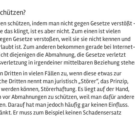
chützen?
n schützen, indem man nicht gegen Gesetze verstößt 
e das klingt, ist es aber nicht. Zum einen ist vielen
gegen Gesetze verstoßen, weil sie sie nicht kennen und
erlaubt ist. Zum anderen bekommen gerade bei Internet
icht diejenigen die Abmahnung, die Gesetze verletzt
sverletzung in irgendeiner mittelbaren Beziehung stehe
 Dritten in vielen Fällen zu, wenn diese etwas zur
e Dritten nennt man juristisch „Störer“, das Prinzip,
werden können, Störerhaftung. Es liegt auf der Hand,
llen vor Abmahnungen zu schützen, weil man dafür andere
n. Darauf hat man jedoch häufig gar keinen Einfluss.
hränkt. Er muss zum Beispiel keinen Schadensersatz