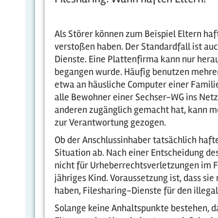
Als Störer können zum Beispiel Eltern ha
verstoßen haben. Der Standardfall ist auc
Dienste. Eine Plattenfirma kann nur hera
begangen wurde. Häufig benutzen mehrer
etwa an häusliche Computer einer Familie
alle Bewohner einer Sechser-WG ins Net
anderen zugänglich gemacht hat, kann mei
zur Verantwortung gezogen.
Ob der Anschlussinhaber tatsächlich haf
Situation ab. Nach einer Entscheidung de
nicht für Urheberrechtsverletzungen im Fa
jähriges Kind. Voraussetzung ist, dass s
haben, Filesharing-Dienste für den illega
Solange keine Anhaltspunkte bestehen, da