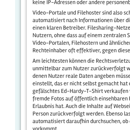
keine IP-Adressen oder andere personenb
Video-Portale und Filehoster sind also s
automatisiert nach Informationen über 
einen klaren Betreiber. Filesharing-Net
Nutzern, ohne dass auf einem zentralen S
Video-Portalen, Filehostern und ähnlichen
Rechteinhaber oft effektiver, gegen dies
Am leichtesten können die Rechtsverlet
unmittelbar zum Nutzer zurückverfolgt w
denen Nutzer reale Daten angeben müssen
einstellt, das er nicht selbst gemacht ha
gefälschtes Ed-Hardy-T-Shirt verkaufen w
fremde Fotos auf öffentlich einsehbaren
Erlaubnis hat. Auch die Inhalte auf Webs
Person zurückverfolgt werden. Ebenso las
automatisiert daraufhin durchsuchen, ob 
vorkommt.