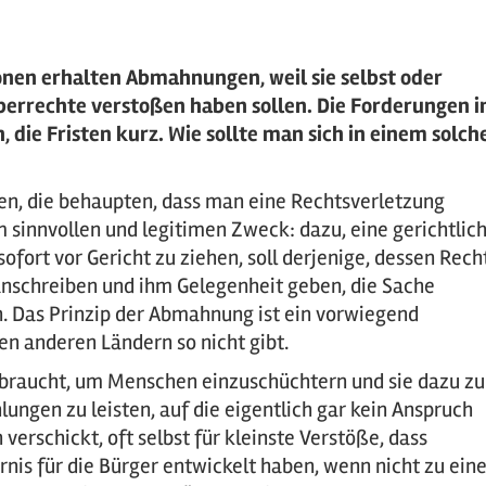
onen erhalten Abmahnungen, weil sie selbst oder
berrechte verstoßen haben sollen. Die Forderungen i
die Fristen kurz. Wie sollte man sich in einem solch
n, die behaupten, dass man eine Rechtsverletzung
m sinnvollen und legitimen Zweck: dazu, eine gerichtlic
ofort vor Gericht zu ziehen, soll derjenige, dessen Rech
anschreiben und ihm Gelegenheit geben, die Sache
n. Das Prinzip der Abmahnung ist ein vorwiegend
n anderen Ländern so nicht gibt.
raucht, um Menschen einzuschüchtern und sie dazu zu
ungen zu leisten, auf die eigentlich gar kein Anspruch
erschickt, oft selbst für kleinste Verstöße, dass
is für die Bürger entwickelt haben, wenn nicht zu eine