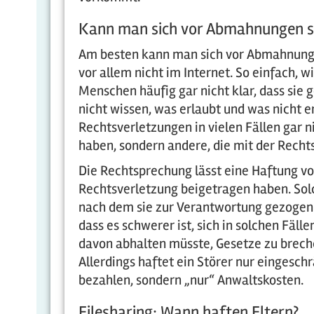
Kann man sich vor Abmahnungen s
Am besten kann man sich vor Abmahnunge
vor allem nicht im Internet. So einfach, wi
Menschen häufig gar nicht klar, dass sie 
nicht wissen, was erlaubt und was nicht 
Rechtsverletzungen in vielen Fällen gar n
haben, sondern andere, die mit der Recht
Die Rechtsprechung lässt eine Haftung von
Rechtsverletzung beigetragen haben. Solch
nach dem sie zur Verantwortung gezogen 
dass es schwerer ist, sich in solchen Fä
davon abhalten müsste, Gesetze zu breche
Allerdings haftet ein Störer nur eingesc
bezahlen, sondern „nur“ Anwaltskosten.
Filesharing: Wann haften Eltern?