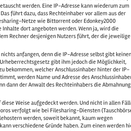
getauscht werden. Eine IP-Adresse kann wiederum zum
Das führt dazu, dass Rechteinhaber vor allem aus der
lesharing-Netze wie Bittorrent oder Edonkey2000
 Inhalte dort angeboten werden. Wenn ja, wird die
dem Rechner desjenigen Nutzers führt, der die jeweilige
ichts anfangen, denn die IP-Adresse selbst gibt keine
 Urheberrechtsgesetz gibt ihm jedoch die Möglichkeit,
zu bekommen, welcher Anschlussinhaber hinter der IP-
ustimmt, werden Name und Adresse des Anschlussinhabe
ann dann der Anwalt des Rechteinhabers die Abmahnung
 diese Weise aufgedeckt werden. Und nicht in allen Fäl
oros verfolgt wie bei Filesharing-Diensten (Tauschbörs
Filehostern werden, soweit bekannt, kaum wegen
 kann verschiedene Gründe haben. Zum einen werden hi