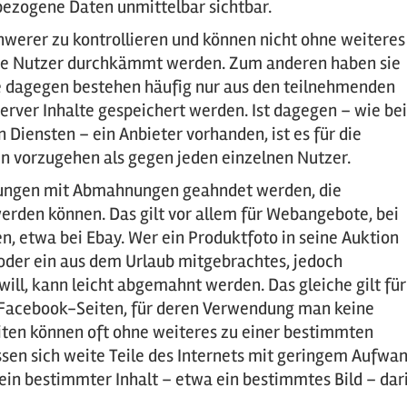
ezogene Daten unmittelbar sichtbar.
chwerer zu kontrollieren und können nicht ohne weiteres
die Nutzer durchkämmt werden. Zum anderen haben sie
ze dagegen bestehen häufig nur aus den teilnehmenden
erver Inhalte gespeichert werden. Ist dagegen – wie bei
 Diensten – ein Anbieter vorhanden, ist es für die
en vorzugehen als gegen jeden einzelnen Nutzer.
zungen mit Abmahnungen geahndet werden, die
erden können. Das gilt vor allem für Webangebote, bei
, etwa bei Ebay. Wer ein Produktfoto in seine Auktion
t oder ein aus dem Urlaub mitgebrachtes, jedoch
ill, kann leicht abgemahnt werden. Das gleiche gilt für
 Facebook-Seiten, für deren Verwendung man keine
eiten können oft ohne weiteres zu einer bestimmten
sen sich weite Teile des Internets mit geringem Aufwa
ein bestimmter Inhalt – etwa ein bestimmtes Bild – dar