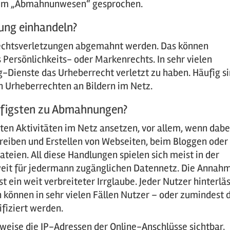
inem „Abmahnunwesen“ gesprochen.
ung einhandeln?
Rechtsverletzungen abgemahnt werden. Das können
 Persönlichkeits- oder Markenrechts. In sehr vielen
ng-Dienste das Urheberrecht verletzt zu haben. Häufig s
 Urheberrechten an Bildern im Netz.
figsten zu Abmahnungen?
en Aktivitäten im Netz ansetzen, vor allem, wenn dabe
reiben und Erstellen von Webseiten, beim Bloggen oder
teien. All diese Handlungen spielen sich meist in der
tweit für jedermann zugänglichen Datennetz. Die Annah
st ein weit verbreiteter Irrglaube. Jeder Nutzer hinterlä
 können in sehr vielen Fällen Nutzer – oder zumindest 
ifiziert werden.
sweise die IP-Adressen der Online-Anschlüsse sichtbar,