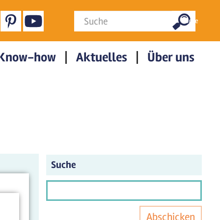
Suchformular
Suche
Know-how
Aktuelles
Über uns
Suche
Abschicken