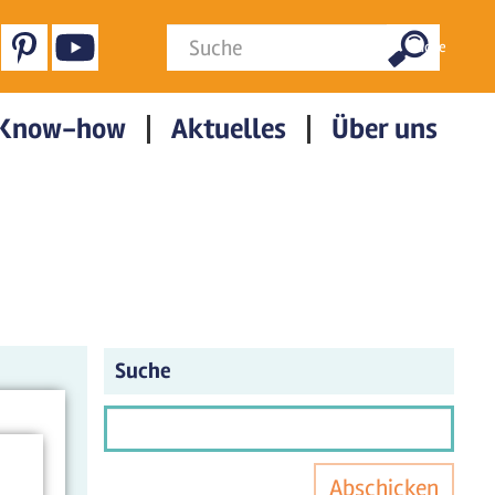
Suchformular
Suche
Know-how
Aktuelles
Über uns
Suche
Abschicken