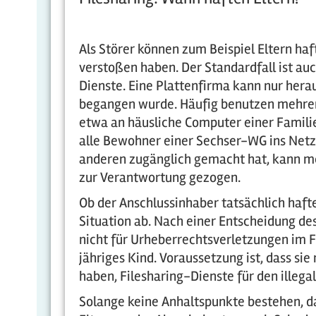
Als Störer können zum Beispiel Eltern ha
verstoßen haben. Der Standardfall ist auc
Dienste. Eine Plattenfirma kann nur hera
begangen wurde. Häufig benutzen mehrer
etwa an häusliche Computer einer Familie
alle Bewohner einer Sechser-WG ins Net
anderen zugänglich gemacht hat, kann mei
zur Verantwortung gezogen.
Ob der Anschlussinhaber tatsächlich haf
Situation ab. Nach einer Entscheidung de
nicht für Urheberrechtsverletzungen im Fa
jähriges Kind. Voraussetzung ist, dass s
haben, Filesharing-Dienste für den illega
Solange keine Anhaltspunkte bestehen, da