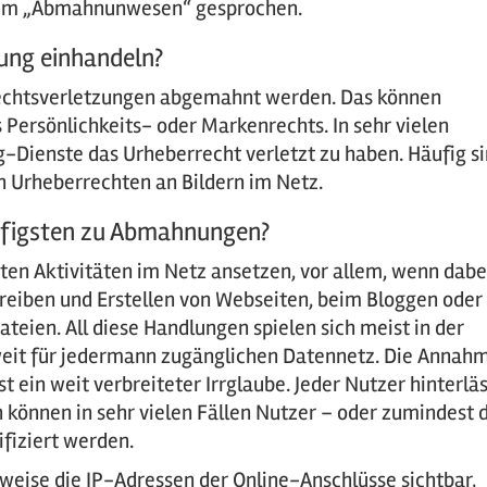
inem „Abmahnunwesen“ gesprochen.
ung einhandeln?
Rechtsverletzungen abgemahnt werden. Das können
 Persönlichkeits- oder Markenrechts. In sehr vielen
ng-Dienste das Urheberrecht verletzt zu haben. Häufig s
 Urheberrechten an Bildern im Netz.
figsten zu Abmahnungen?
en Aktivitäten im Netz ansetzen, vor allem, wenn dabe
reiben und Erstellen von Webseiten, beim Bloggen oder
teien. All diese Handlungen spielen sich meist in der
tweit für jedermann zugänglichen Datennetz. Die Annah
st ein weit verbreiteter Irrglaube. Jeder Nutzer hinterlä
 können in sehr vielen Fällen Nutzer – oder zumindest 
ifiziert werden.
sweise die IP-Adressen der Online-Anschlüsse sichtbar,