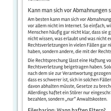
Kann man sich vor Abmahnungen s
Am besten kann man sich vor Abmahnunge
vor allem nicht im Internet. So einfach, wi
Menschen häufig gar nicht klar, dass sie 
nicht wissen, was erlaubt und was nicht 
Rechtsverletzungen in vielen Fällen gar n
haben, sondern andere, die mit der Recht
Die Rechtsprechung lässt eine Haftung von
Rechtsverletzung beigetragen haben. Solch
nach dem sie zur Verantwortung gezogen 
dass es schwerer ist, sich in solchen Fä
davon abhalten müsste, Gesetze zu breche
Allerdings haftet ein Störer nur eingesc
bezahlen, sondern „nur“ Anwaltskosten.
Filesharing: Wann haften Eltern?