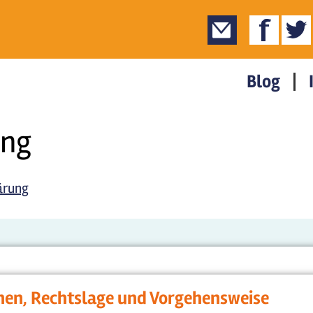
Blog
ung
ärung
en, Rechtslage und Vorgehensweise