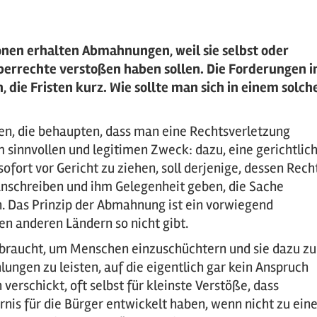
onen erhalten Abmahnungen, weil sie selbst oder
berrechte verstoßen haben sollen. Die Forderungen i
die Fristen kurz. Wie sollte man sich in einem solch
n, die behaupten, dass man eine Rechtsverletzung
m sinnvollen und legitimen Zweck: dazu, eine gerichtlic
ofort vor Gericht zu ziehen, soll derjenige, dessen Rech
anschreiben und ihm Gelegenheit geben, die Sache
n. Das Prinzip der Abmahnung ist ein vorwiegend
n anderen Ländern so nicht gibt.
raucht, um Menschen einzuschüchtern und sie dazu zu
ungen zu leisten, auf die eigentlich gar kein Anspruch
erschickt, oft selbst für kleinste Verstöße, dass
is für die Bürger entwickelt haben, wenn nicht zu eine