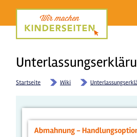
Direkt
zum
Inhalt
Unterlassungserklär
Startseite
»
Wiki
»
Unterlassungserkl
Abmahnung - Handlungsoption