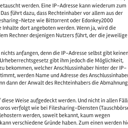
getauscht werden. Eine IP-Adresse kann wiederum zum
Das führt dazu, dass Rechteinhaber vor allem aus der
lesharing-Netze wie Bittorrent oder Edonkey2000
 Inhalte dort angeboten werden. Wenn ja, wird die
dem Rechner desjenigen Nutzers führt, der die jeweilige
ichts anfangen, denn die IP-Adresse selbst gibt keine
 Urheberrechtsgesetz gibt ihm jedoch die Möglichkeit,
zu bekommen, welcher Anschlussinhaber hinter der IP-
ustimmt, werden Name und Adresse des Anschlussinhabe
ann dann der Anwalt des Rechteinhabers die Abmahnung
 diese Weise aufgedeckt werden. Und nicht in allen Fäl
oros verfolgt wie bei Filesharing-Diensten (Tauschbörs
Filehostern werden, soweit bekannt, kaum wegen
 kann verschiedene Gründe haben. Zum einen werden hi