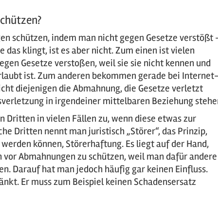
chützen?
n schützen, indem man nicht gegen Gesetze verstößt 
e das klingt, ist es aber nicht. Zum einen ist vielen
gegen Gesetze verstoßen, weil sie sie nicht kennen und
erlaubt ist. Zum anderen bekommen gerade bei Internet
icht diejenigen die Abmahnung, die Gesetze verletzt
sverletzung in irgendeiner mittelbaren Beziehung stehe
 Dritten in vielen Fällen zu, wenn diese etwas zur
e Dritten nennt man juristisch „Störer“, das Prinzip,
werden können, Störerhaftung. Es liegt auf der Hand,
llen vor Abmahnungen zu schützen, weil man dafür andere
n. Darauf hat man jedoch häufig gar keinen Einfluss.
hränkt. Er muss zum Beispiel keinen Schadensersatz