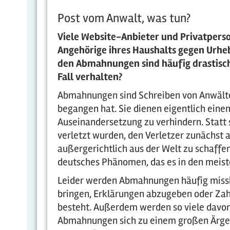
Post vom Anwalt, was tun?
Viele Website-Anbieter und Privatpers
Angehörige ihres Haushalts gegen Urhe
den Abmahnungen sind häufig drastisch, 
Fall verhalten?
Abmahnungen sind Schreiben von Anwälte
begangen hat. Sie dienen eigentlich eine
Auseinandersetzung zu verhindern. Statt s
verletzt wurden, den Verletzer zunächst 
außergerichtlich aus der Welt zu schaffe
deutsches Phänomen, das es in den meiste
Leider werden Abmahnungen häufig missb
bringen, Erklärungen abzugeben oder Zahl
besteht. Außerdem werden so viele davon v
Abmahnungen sich zu einem großen Ärgern