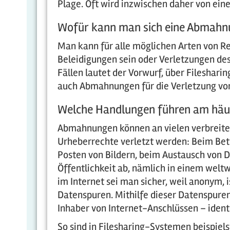
Plage. Oft wird inzwischen daher von e
Wofür kann man sich eine Abmahn
Man kann für alle möglichen Arten von 
Beleidigungen sein oder Verletzungen des
Fällen lautet der Vorwurf, über Fileshari
auch Abmahnungen für die Verletzung von
Welche Handlungen führen am häu
Abmahnungen können an vielen verbreitet
Urheberrechte verletzt werden: Beim Bet
Posten von Bildern, beim Austausch von Da
Öffentlichkeit ab, nämlich in einem wel
im Internet sei man sicher, weil anonym, i
Datenspuren. Mithilfe dieser Datenspuren
Inhaber von Internet-Anschlüssen – ident
So sind in Filesharing-Systemen beispiel