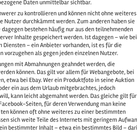
ezogene Daten unmittelbar sichtbar.
chwerer zu kontrollieren und können nicht ohne weiteres
die Nutzer durchkämmt werden. Zum anderen haben sie
ze dagegen bestehen häufig nur aus den teilnehmenden
erver Inhalte gespeichert werden. Ist dagegen – wie bei
 Diensten – ein Anbieter vorhanden, ist es für die
en vorzugehen als gegen jeden einzelnen Nutzer.
zungen mit Abmahnungen geahndet werden, die
erden können. Das gilt vor allem für Webangebote, bei
, etwa bei Ebay. Wer ein Produktfoto in seine Auktion
t oder ein aus dem Urlaub mitgebrachtes, jedoch
ill, kann leicht abgemahnt werden. Das gleiche gilt für
 Facebook-Seiten, für deren Verwendung man keine
eiten können oft ohne weiteres zu einer bestimmten
sen sich weite Teile des Internets mit geringem Aufwa
ein bestimmter Inhalt – etwa ein bestimmtes Bild – dar