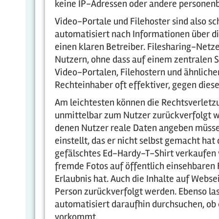
keine IP-Adressen oder andere personenb
Video-Portale und Filehoster sind also s
automatisiert nach Informationen über 
einen klaren Betreiber. Filesharing-Net
Nutzern, ohne dass auf einem zentralen S
Video-Portalen, Filehostern und ähnlichen
Rechteinhaber oft effektiver, gegen dies
Am leichtesten können die Rechtsverlet
unmittelbar zum Nutzer zurückverfolgt w
denen Nutzer reale Daten angeben müssen
einstellt, das er nicht selbst gemacht ha
gefälschtes Ed-Hardy-T-Shirt verkaufen w
fremde Fotos auf öffentlich einsehbaren
Erlaubnis hat. Auch die Inhalte auf Webs
Person zurückverfolgt werden. Ebenso las
automatisiert daraufhin durchsuchen, ob 
vorkommt.