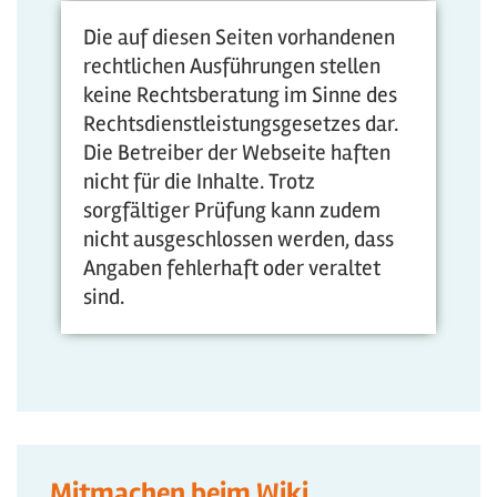
Die auf diesen Seiten vorhandenen
rechtlichen Ausführungen stellen
keine Rechtsberatung im Sinne des
Rechtsdienstleistungsgesetzes dar.
Die Betreiber der Webseite haften
nicht für die Inhalte. Trotz
sorgfältiger Prüfung kann zudem
nicht ausgeschlossen werden, dass
Angaben fehlerhaft oder veraltet
sind.
Mitmachen beim Wiki