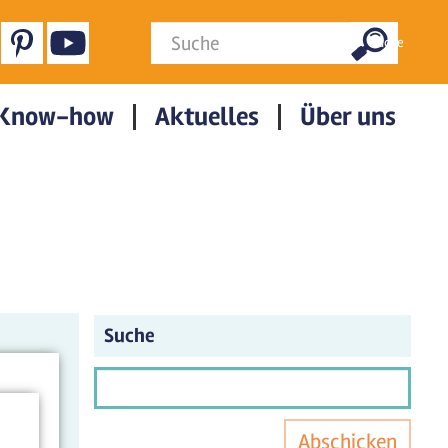
Suchformular
Suche
Know-how
Aktuelles
Über uns
Suche
Abschicken