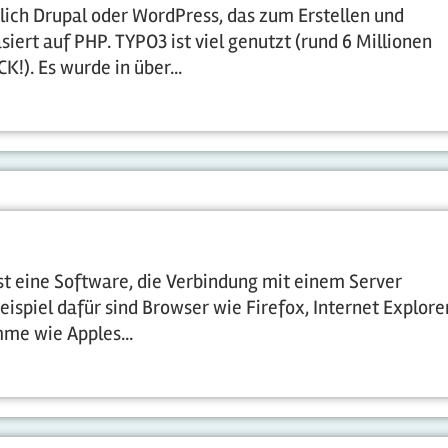
ich Drupal oder WordPress, das zum Erstellen und
iert auf PHP. TYPO3 ist viel genutzt (rund 6 Millionen
!). Es wurde in über...
 ist eine Software, die Verbindung mit einem Server
ispiel dafür sind Browser wie Firefox, Internet Explorer
me wie Apples...