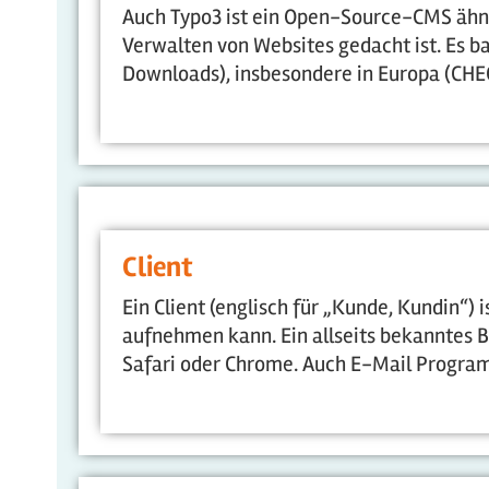
Auch Typo3 ist ein Open-Source-CMS ähnl
Verwalten von Websites gedacht ist. Es bas
Downloads), insbesondere in Europa (CHECK
Client
Ein Client (englisch für „Kunde, Kundin“)
aufnehmen kann. Ein allseits bekanntes Be
Safari oder Chrome. Auch E-Mail Program