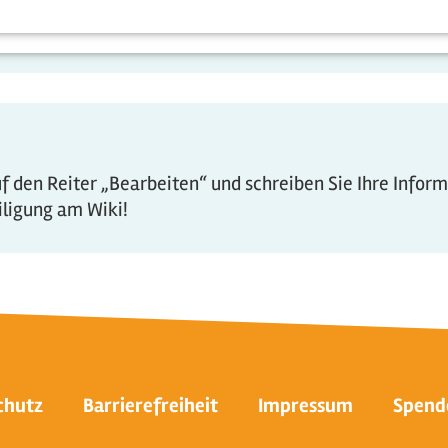
 den Reiter „Bearbeiten“ und schreiben Sie Ihre Infor
eiligung am Wiki!
chutz
Barrierefreiheit
Impressum
Spend