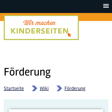
Toggle
navigat
Förderung
Startseite
»
Wiki
»
Förderung