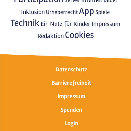
Internet
Server
Bilder
App
Inklusion
Urheberrecht
Spiele
Technik
Ein Netz für Kinder
Impressum
Cookies
Redaktion
Datenschutz
Barrierefreiheit
Impressum
Spenden
Login