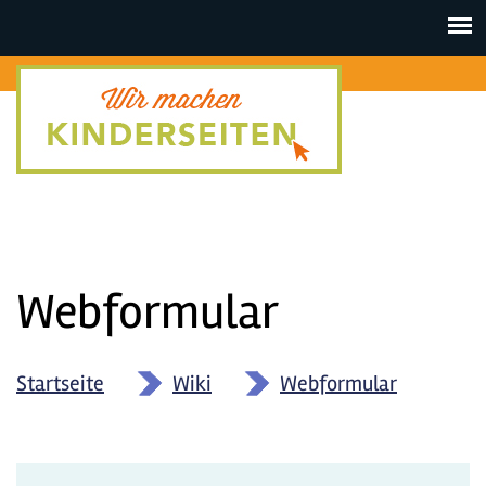
Toggle
navigat
Webformular
Startseite
»
Wiki
»
Webformular