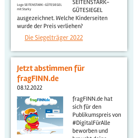
SEITENSTARK-
Logo SEITENSTARK-GÜTESIEGEL
GÜTESIEGEL
mit Starky
ausgezeichnet. Welche Kinderseiten
wurde der Preis verliehen?
Die Siegelträger 2022
Jetzt abstimmen für
fragFINN.de
08.12.2022
fragFINN.de hat
sich für den
Publikumspreis von
#DigitalFürAlle
beworben und