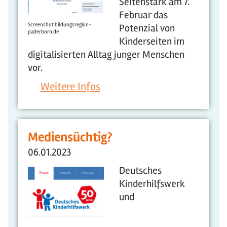
Seitenstark am 7.
Februar das
Screenshot bildungsregion-
Potenzial von
paderborn.de
Kinderseiten im
digitalisierten Alltag junger Menschen
vor.
Weitere Infos
Mediensüchtig?
06.01.2023
Deutsches
Kinderhilfswerk
und