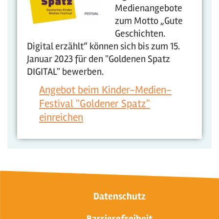
Medienangebote
zum Motto „Gute
Geschichten.
Digital erzählt“ können sich bis zum 15.
Januar 2023 für den "Goldenen Spatz
DIGITAL" bewerben.
Angebot beim Kinder-Medien-
Festival "Goldener Spatz"
einreichen
Datenschutz
Barrierefreiheit