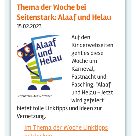
Thema der Woche bei
Seitenstark: Alaaf und Helau
15.02.2023
Auf den
Kinderwebseiten
geht es diese
Woche um
Karneval,
Fastnacht und
Fasching. "Alaaf
und Helau - Jetzt
Seitenstark-Maskottchen
wird gefeiert"
bietet tolle Linktipps und Ideen zur
Vernetzung.
Im Thema der Woche Linktipps