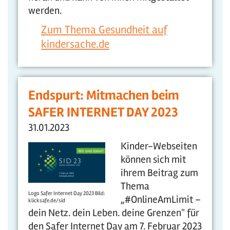
werden.
Zum Thema Gesundheit auf
kindersache.de
Endspurt: Mitmachen beim
SAFER INTERNET DAY 2023
31.01.2023
Kinder-Webseiten
können sich mit
ihrem Beitrag zum
Thema
Logo Safer Internet Day 2023 Bild:
„#OnlineAmLimit –
klicksafe.de/sid
dein Netz. dein Leben. deine Grenzen" für
den Safer Internet Day am 7. Februar 2023