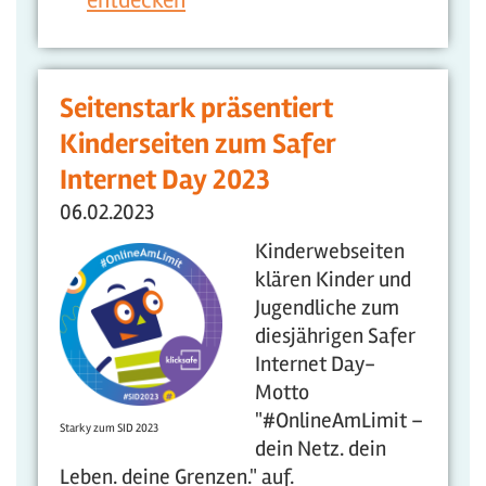
entdecken
Seitenstark präsentiert
Kinderseiten zum Safer
Internet Day 2023
06.02.2023
Kinderwebseiten
klären Kinder und
Jugendliche zum
diesjährigen Safer
Internet Day-
Motto
"#OnlineAmLimit –
Starky zum SID 2023
dein Netz. dein
Leben. deine Grenzen." auf.