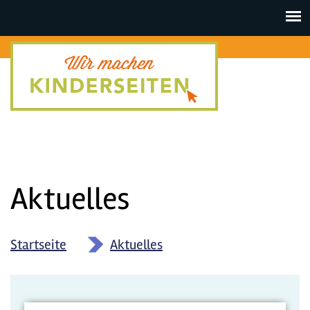
Toggle
navigat
Aktuelles
Startseite
»
Aktuelles