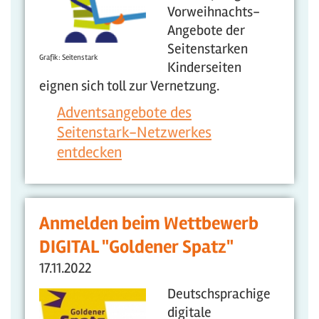
Vorweihnachts-
Angebote der
Seitenstarken
Grafik: Seitenstark
Kinderseiten
eignen sich toll zur Vernetzung.
Adventsangebote des
Seitenstark-Netzwerkes
entdecken
Anmelden beim Wettbewerb
DIGITAL "Goldener Spatz"
17.11.2022
Deutschsprachige
digitale