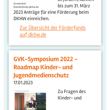
Screenshot
bis zum 31. März
foerderfonds.dkhw.de
2023 Anträge für eine Förderung beim
DKHW einreichen.
Zur Übersicht der Förderfonds
auf dkhw.de
GVK-Symposium 2022 -
Roadmap Kinder- und
Jugendmedienschutz
17.01.2023
Zu Fragen des
Kinder- und