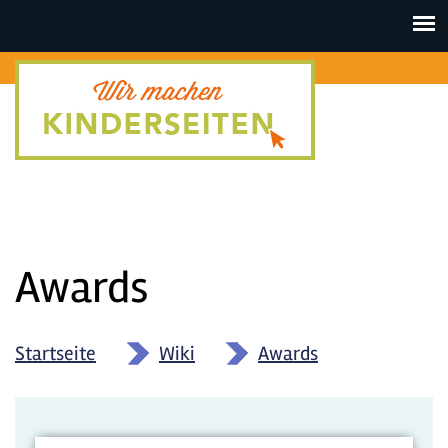
Toggle
navigat
Awards
Startseite
»
Wiki
»
Awards