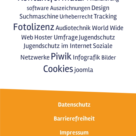
Design
software
Auszeichnungen
Suchmaschine
Tracking
Urheberrecht
Fotolizenz
Audiotechnik
World Wide
Web
Hoster
Umfrage
Jugendschutz
Jugendschutz im Internet
Soziale
Piwik
Netzwerke
Infografik
Bilder
Cookies
joomla
Datenschutz
Barrierefreiheit
Impressum