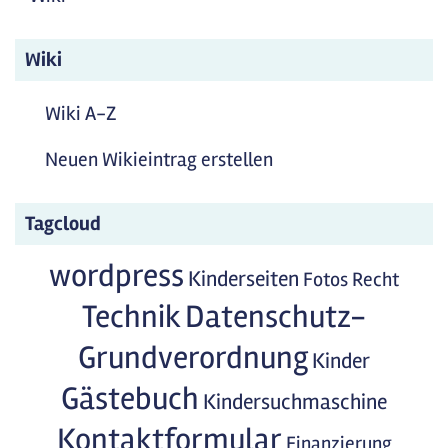
Wiki
Wiki A-Z
Neuen Wikieintrag erstellen
Tagcloud
wordpress
Kinderseiten
Fotos
Recht
Technik
Datenschutz-
Grundverordnung
Kinder
Gästebuch
Kindersuchmaschine
Kontaktformular
Finanzierung