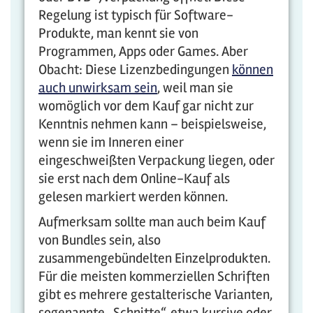
Regelung ist typisch für Software-
Produkte, man kennt sie von
Programmen, Apps oder Games. Aber
Obacht: Diese Lizenzbedingungen
können
auch unwirksam sein
, weil man sie
womöglich vor dem Kauf gar nicht zur
Kenntnis nehmen kann – beispielsweise,
wenn sie im Inneren einer
eingeschweißten Verpackung liegen, oder
sie erst nach dem Online-Kauf als
gelesen markiert werden können.
Aufmerksam sollte man auch beim Kauf
von Bundles sein, also
zusammengebündelten Einzelprodukten.
Für die meisten kommerziellen Schriften
gibt es mehrere gestalterische Varianten,
sogenannte „Schnitte“, etwa kursive oder