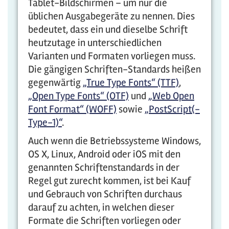
Tablet-Bildschirmen – um nur die
üblichen Ausgabegeräte zu nennen. Dies
bedeutet, dass ein und dieselbe Schrift
heutzutage in unterschiedlichen
Varianten und Formaten vorliegen muss.
Die gängigen Schriften-Standards heißen
gegenwärtig
„True Type Fonts“ (TTF)
,
„Open Type Fonts“ (OTF)
und
„Web Open
Font Format“ (WOFF)
sowie
„PostScript(-
Type-1)“
.
Auch wenn die Betriebssysteme Windows,
OS X, Linux, Android oder iOS mit den
genannten Schriftenstandards in der
Regel gut zurecht kommen, ist bei Kauf
und Gebrauch von Schriften durchaus
darauf zu achten, in welchen dieser
Formate die Schriften vorliegen oder