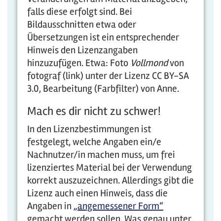
falls diese erfolgt sind. Bei
Bildausschnitten etwa oder
Übersetzungen ist ein entsprechender
Hinweis den Lizenzangaben
hinzuzufügen. Etwa: Foto
Vollmond
von
fotograf (link) unter der Lizenz CC BY-SA
3.0, Bearbeitung (Farbfilter) von Anne.
Mach es dir nicht zu schwer!
In den Lizenzbestimmungen ist
festgelegt, welche Angaben ein/e
Nachnutzer/in machen muss, um frei
lizenziertes Material bei der Verwendung
korrekt auszuzeichnen. Allerdings gibt die
Lizenz auch einen Hinweis, dass die
Angaben in
„angemessener Form“
gemacht werden sollen. Was genau unter