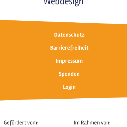
Webdesign
Datenschutz
Barrierefreiheit
Impressum
Spenden
Login
Gefördert vom:
Im Rahmen von: