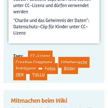
unter CC-Lizenz und dürfen verwendet
werden
"Charlie und das Geheimnis der Daten":
Datenschutz-Clip für Kinder unter CC-
Lizenz
Tags:
CC-Lizenz
Creative Commons
Urheberrecht
Fotolizenz
Fotos
Bilder
OER
TULLU
Mitmachen beim Wiki