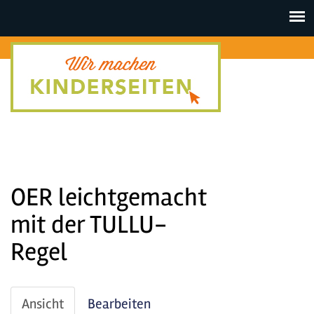
Toggle
navigat
OER leichtgemacht
mit der TULLU-
Regel
Haupt-
Ansicht
(aktiver
Bearbeiten