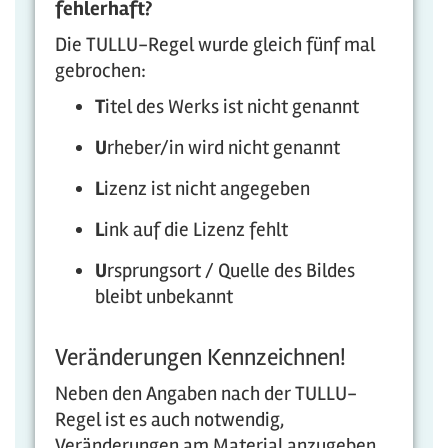
fehlerhaft?
Die TULLU-Regel wurde gleich fünf mal
gebrochen:
T
itel des Werks ist nicht genannt
U
rheber/in wird nicht genannt
L
izenz ist nicht angegeben
L
ink auf die Lizenz fehlt
U
rsprungsort / Quelle des Bildes
bleibt unbekannt
Veränderungen Kennzeichnen!
Neben den Angaben nach der TULLU-
Regel ist es auch notwendig,
Veränderungen am Material anzugeben,