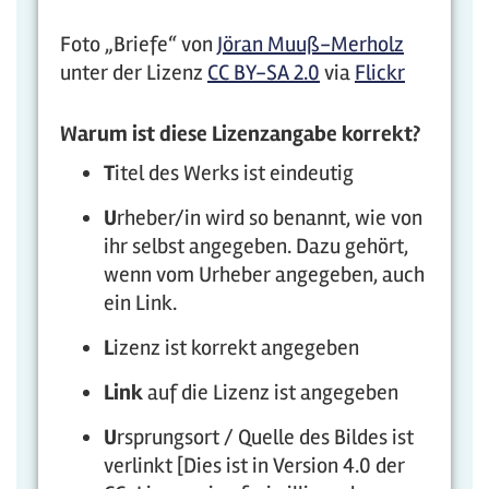
Foto „Briefe“ von
Jöran Muuß-Merholz
unter der Lizenz
CC BY-SA 2.0
via
Flickr
Warum ist diese Lizenzangabe korrekt?
T
itel des Werks ist eindeutig
U
rheber/in wird so benannt, wie von
ihr selbst angegeben. Dazu gehört,
wenn vom Urheber angegeben, auch
ein Link.
L
izenz ist korrekt angegeben
Link
auf die Lizenz ist angegeben
U
rsprungsort / Quelle des Bildes ist
verlinkt [Dies ist in Version 4.0 der