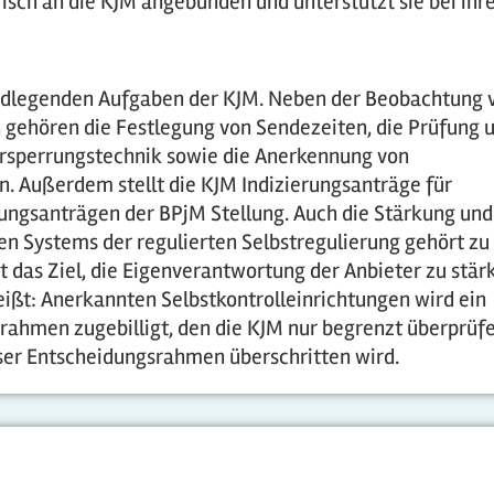
risch an die KJM angebunden und unterstützt sie bei ihr
rundlegenden Aufgaben der KJM. Neben der Beobachtung 
gehören die Festlegung von Sendezeiten, die Prüfung 
rsperrungstechnik sowie die Anerkennung von
 Außerdem stellt die KJM Indizierungsanträge für
ungsanträgen der BPjM Stellung. Auch die Stärkung und
n Systems der regulierten Selbstregulierung gehört zu
 das Ziel, die Eigenverantwortung der Anbieter zu stär
eißt: Anerkannten Selbstkontrolleinrichtungen wird ein
rahmen zugebilligt, den die KJM nur begrenzt überprüf
eser Entscheidungsrahmen überschritten wird.