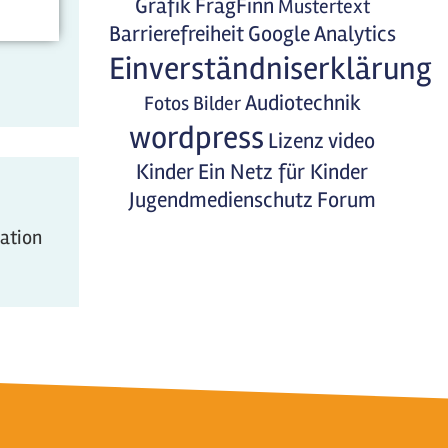
Grafik
FragFinn
Mustertext
Barrierefreiheit
Google Analytics
Einverständniserklärung
Audiotechnik
Fotos
Bilder
wordpress
Lizenz
video
Kinder
Ein Netz für Kinder
Jugendmedienschutz
Forum
mation