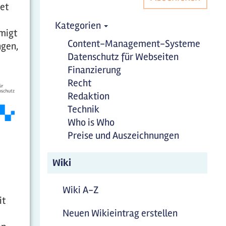
et
Kategorien
migt
Content-Management-Systeme
ngen,
Datenschutz für Webseiten
Finanzierung
Recht
Redaktion
Technik
Who is Who
Preise und Auszeichnungen
Wiki
Wiki A-Z
it
Neuen Wikieintrag erstellen