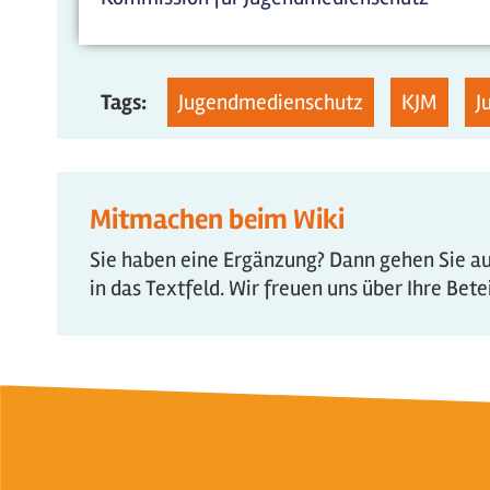
Tags:
Jugendmedienschutz
KJM
J
Mitmachen beim Wiki
Sie haben eine Ergänzung? Dann gehen Sie auf
in das Textfeld. Wir freuen uns über Ihre Bet