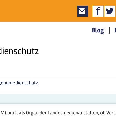
Blog
dienschutz
ugendmedienschutz
M) prüft als Organ der Landesmedienanstalten, ob Ver