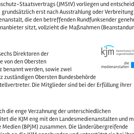
chutz-Staatsvertrags (JMStV) vorliegen und entscheid
M grundsätzlich erst nach Ausstrahlung oder Verbreitung
ienanstalt, die den betreffenden Rundfunksender geneh
enanbieter sitzt, vollzieht die Maßnahmen (Beanstandu
sechs Direktoren der
ie von den Obersten
z benannt werden, sowie zwei
utz zuständigen Obersten Bundesbehörde
llvertreter. Die Mitglieder sind bei der Erfüllung ihrer
ch die enge Verzahnung der unterschiedlichen
eitet die KJM eng mit den Landesmedienanstalten und m
de Medien (BPjM) zusammen. Die länderübergreifende