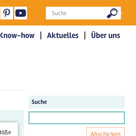
Suchformular
Suche
Know-how
Aktuelles
Über uns
Suche
stöße
Abschicken