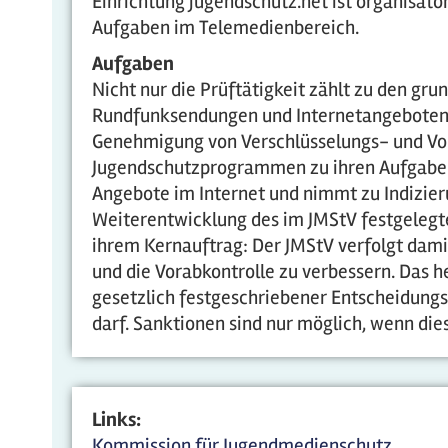
Einrichtung jugendschutz.net ist organisato
Aufgaben im Telemedienbereich.
Aufgaben
Nicht nur die Prüftätigkeit zählt zu den g
Rundfunksendungen und Internetangeboten 
Genehmigung von Verschlüsselungs- und Vo
Jugendschutzprogrammen zu ihren Aufgaben.
Angebote im Internet und nimmt zu Indizier
Weiterentwicklung des im JMStV festgelegte
ihrem Kernauftrag: Der JMStV verfolgt damit
und die Vorabkontrolle zu verbessern. Das h
gesetzlich festgeschriebener Entscheidungs
darf. Sanktionen sind nur möglich, wenn di
Links:
Kommission für Jugendmedienschutz