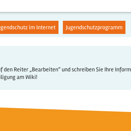
ugendschutz im Internet
Jugendschutzprogramm
 den Reiter „Bearbeiten“ und schreiben Sie Ihre Infor
eiligung am Wiki!