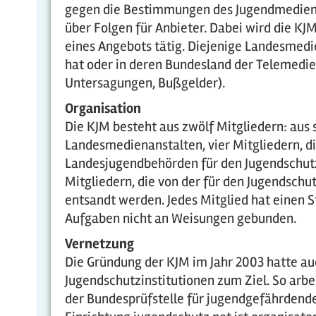
gegen die Bestimmungen des Jugendmediens
über Folgen für Anbieter. Dabei wird die KJ
eines Angebots tätig. Diejenige Landesmed
hat oder in deren Bundesland der Telemedi
Untersagungen, Bußgelder).
Organisation
Die KJM besteht aus zwölf Mitgliedern: aus 
Landesmedienanstalten, vier Mitgliedern, d
Landesjugendbehörden für den Jugendschut
Mitgliedern, die von der für den Jugendsch
entsandt werden. Jedes Mitglied hat einen Ste
Aufgaben nicht an Weisungen gebunden.
Vernetzung
Die Gründung der KJM im Jahr 2003 hatte au
Jugendschutzinstitutionen zum Ziel. So arb
der Bundesprüfstelle für jugendgefährden