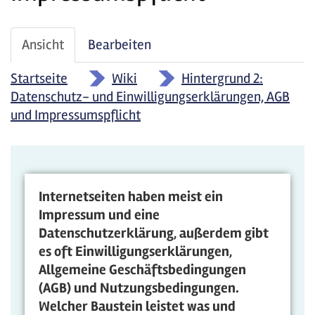
Haupt-
Ansicht
(aktiver
Bearbeiten
Reiter
Reiter)
Startseite
»
Wiki
»
Hintergrund 2:
Datenschutz- und Einwilligungserklärungen, AGB
und Impressumspflicht
Internetseiten haben meist ein
Impressum und eine
Datenschutzerklärung, außerdem gibt
es oft Einwilligungserklärungen,
Allgemeine Geschäftsbedingungen
(AGB) und Nutzungsbedingungen.
Welcher Baustein leistet was und