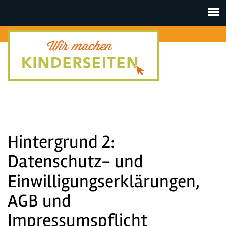
Toggle
navigat
Hintergrund 2:
Datenschutz- und
Einwilligungserklärungen,
AGB und
Impressumspflicht