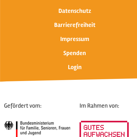
Datenschutz
Barrierefreiheit
Impressum
Spenden
Login
Gefördert vom:
Im Rahmen von: