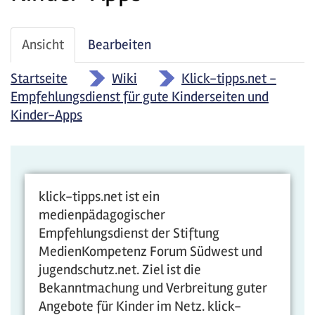
Haupt-
Ansicht
(aktiver
Bearbeiten
Reiter
Reiter)
Startseite
»
Wiki
»
Klick-tipps.net -
Empfehlungsdienst für gute Kinderseiten und
Kinder-Apps
klick-tipps.net ist ein
medienpädagogischer
Empfehlungsdienst der Stiftung
MedienKompetenz Forum Südwest und
jugendschutz.net. Ziel ist die
Bekanntmachung und Verbreitung guter
Angebote für Kinder im Netz. klick-