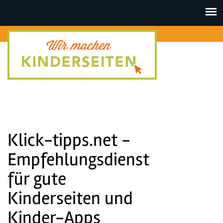
Toggle
navigat
Klick-tipps.net -
Empfehlungsdienst
für gute
Kinderseiten und
Kinder-Apps