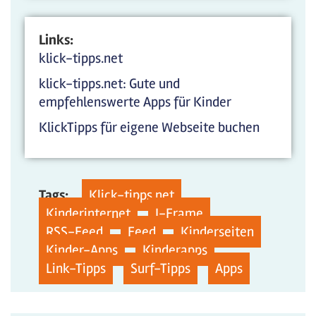
Links:
klick-tipps.net
klick-tipps.net: Gute und
empfehlenswerte Apps für Kinder
KlickTipps für eigene Webseite buchen
Tags:
Klick-tipps.net
Kinderinternet
I-Frame
RSS-Feed
Feed
Kinderseiten
Kinder-Apps
Kinderapps
Link-Tipps
Surf-Tipps
Apps