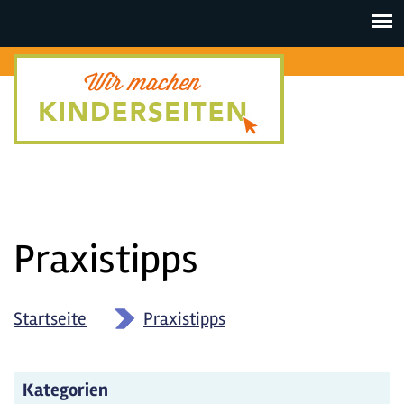
Toggle
navigat
Praxistipps
Startseite
»
Praxistipps
Kategorien