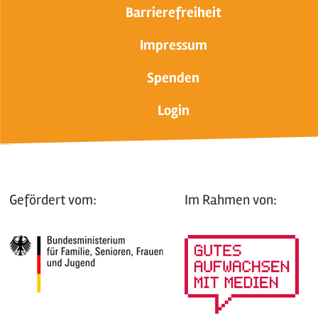
Barrierefreiheit
Impressum
Spenden
Login
Gefördert vom:
Im Rahmen von: