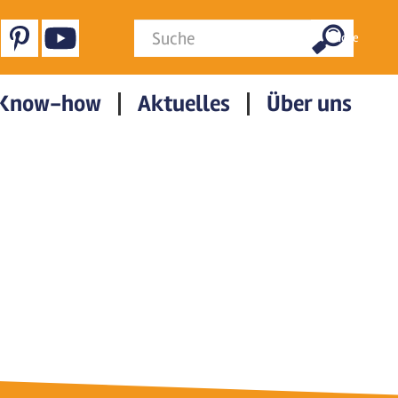
Suchformular
Suche
Know-how
Aktuelles
Über uns