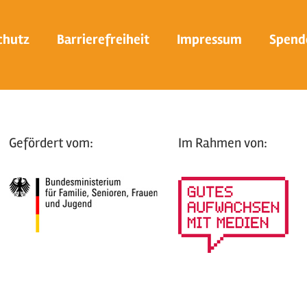
chutz
Barrierefreiheit
Impressum
Spend
Gefördert vom:
Im Rahmen von: