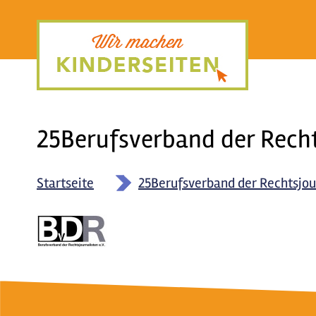
Direkt
zum
Inhalt
25Berufsverband der Rechts
Startseite
»
25Berufsverband der Rechtsjour