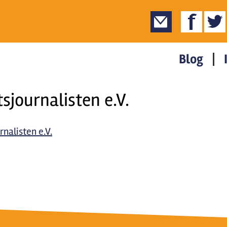
Blog
journalisten e.V.
nalisten e.V.