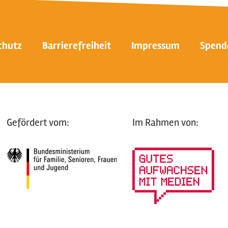
chutz
Barrierefreiheit
Impressum
Spend
Gefördert vom:
Im Rahmen von: