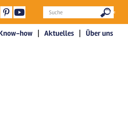
Suchformular
Suche
Know-how
Aktuelles
Über uns