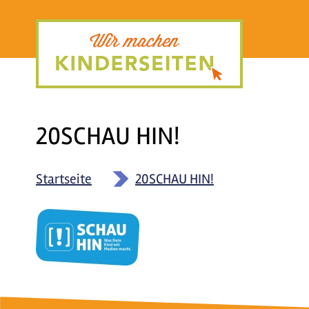
Direkt
zum
Inhalt
20SCHAU HIN!
Startseite
»
20SCHAU HIN!